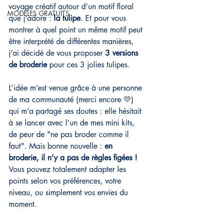
voyage créatif autour d’un motif floral 
MODÈLES GRATUITS
que j’adore : 
la tulipe
. Et pour vous 
montrer à quel point un même motif peut 
être interprété de différentes manières, 
j’ai décidé de vous proposer 
3 versions 
de broderie
 pour ces 3 jolies tulipes.
L’idée m’est venue grâce à une personne 
de ma communauté (merci encore 💛) 
qui m’a partagé ses doutes : elle hésitait 
à se lancer avec l’un de mes mini kits, 
de peur de "ne pas broder comme il 
faut". Mais bonne nouvelle : 
en 
broderie, il n’y a pas de règles figées ! 
Vous pouvez totalement adapter les 
points selon vos préférences, votre 
niveau, ou simplement vos envies du 
moment.