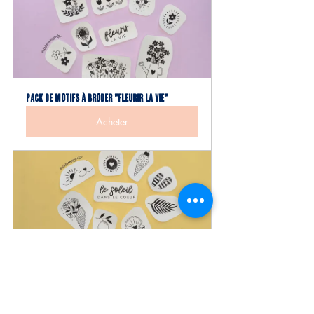
PACK DE MOTIFS À BRODER "Fleurir la vie"
Acheter
PACK DE MOTIFS À BRODER "Soleil dans le coeur"
Acheter