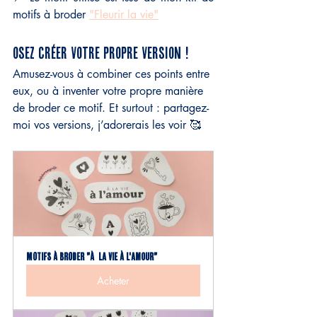
motifs à broder 
"Fleurir la vie"
osez créer votre propre version !
Amusez-vous à combiner ces points entre 
eux, ou à inventer votre propre manière 
de broder ce motif. Et surtout : partagez-
moi vos versions, j’adorerais les voir 🥰
MOTIFS À BRODER "À  la vie à l'amour"
Acheter