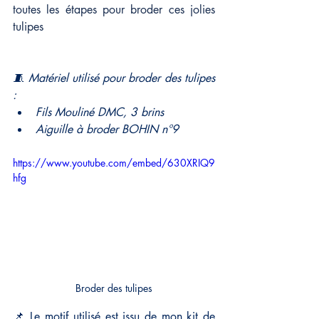
toutes les étapes pour broder ces jolies 
tulipes 
🧵 Matériel utilisé pour broder des tulipes 
:
Fils Mouliné DMC, 3 brins
Aiguille à broder BOHIN n°9
https://www.youtube.com/embed/630XRIQ9
hfg
Broder des tulipes
📌 Le motif utilisé est issu de mon kit de 