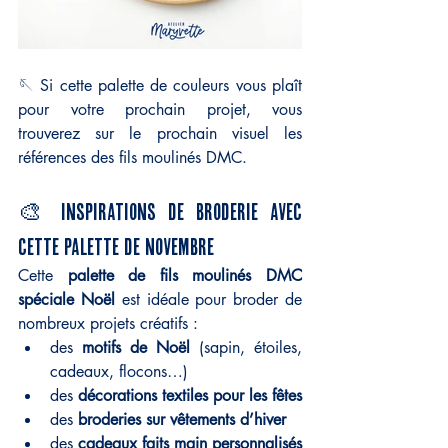
🪡 Si cette palette de couleurs vous plaît 
pour votre prochain projet, vous 
trouverez sur le prochain visuel les 
références des fils moulinés DMC.
🎨 Inspirations de broderie avec 
cette palette de novembre
Cette 
palette de fils moulinés DMC 
spéciale Noël
 est idéale pour broder de 
nombreux projets créatifs :
des 
motifs de Noël
 (sapin, étoiles, 
cadeaux, flocons…)
des 
décorations textiles pour les fêtes
des 
broderies sur vêtements d’hiver
des 
cadeaux faits main personnalisés