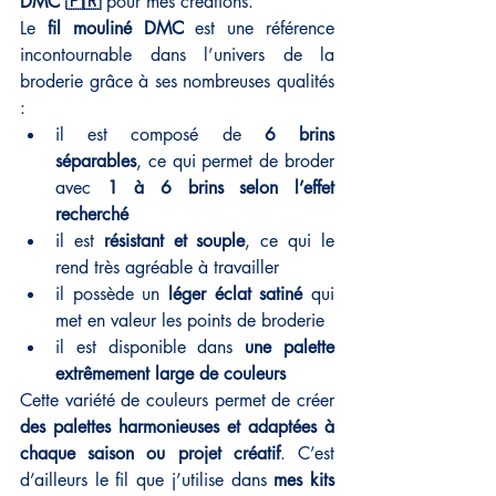
DMC 🇫🇷
 pour mes créations.
Le 
fil mouliné DMC
 est une référence 
incontournable dans l’univers de la 
broderie grâce à ses nombreuses qualités 
:
il est composé de 
6 brins 
séparables
, ce qui permet de broder 
avec 
1 à 6 brins selon l’effet 
recherché
il est 
résistant et souple
, ce qui le 
rend très agréable à travailler
il possède un 
léger éclat satiné
 qui 
met en valeur les points de broderie
il est disponible dans 
une palette 
extrêmement large de couleurs
Cette variété de couleurs permet de créer 
des palettes harmonieuses et adaptées à 
chaque saison ou projet créatif
. C’est 
d’ailleurs le fil que j’utilise dans 
mes kits 