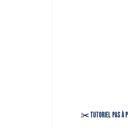
✂️ Tutoriel pas à 