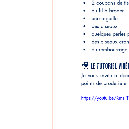
2 coupons de tis
du fil à broder
une aiguille
des ciseaux
quelques perles p
des ciseaux cran
du rembourrage, 
🎥 Le tutoriel vidé
Je vous invite à déc
points de broderie et
https://youtu.be/Rms