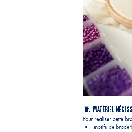
🧵 Matériel nécessa
Pour réaliser cette b
motifs de brode