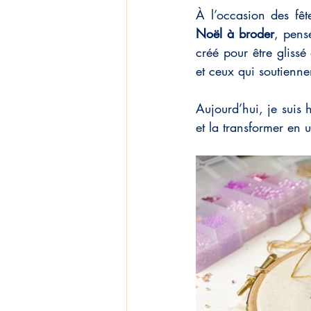
À l’occasion des fêt
Noël à broder
, pens
créé pour être gliss
et ceux qui soutiennen
Aujourd’hui, je suis 
et la transformer en 