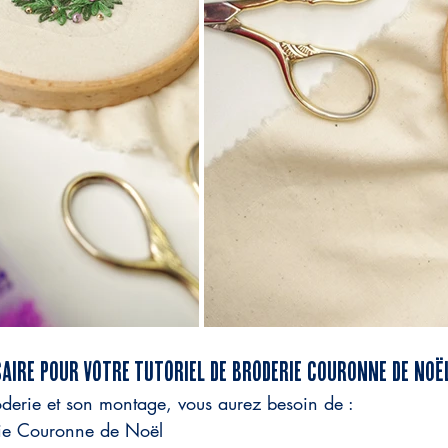
ire pour VOTRE TUTORIEL DE BRODERIE couronne de Noë
roderie et son montage, vous aurez besoin de :
rie Couronne de Noël