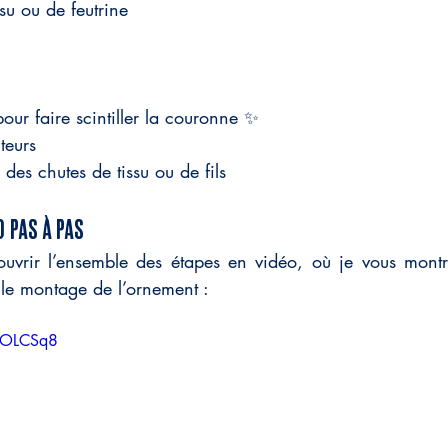
su ou de feutrine
our faire scintiller la couronne ✨
teurs
des chutes de tissu ou de fils
o pas à pas
ouvrir l’ensemble des étapes en vidéo, où je vous montre 
 le montage de l’ornement :
_TOLCSq8