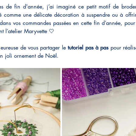
es de fin d'année, j’ai imaginé ce petit motif de brode
é comme une délicate décoration à suspendre ou à offrir.
é dans vos commandes passées en cette fin d’année, pour r
t l’atelier Maryvette 🤍
heureuse de vous partager le 
tutoriel pas à pas
 pour réalis
un joli ornement de Noël.