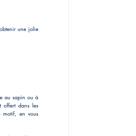
obtenir une jolie 
e au sapin ou à 
offert dans les 
motif, en vous 