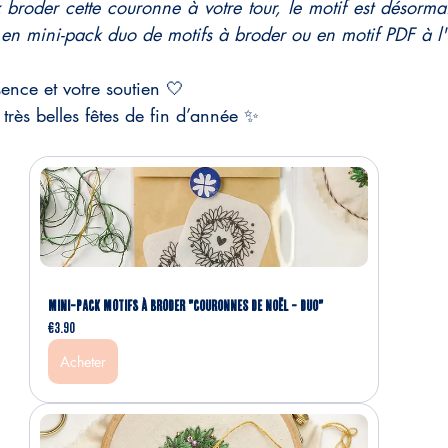
 broder cette couronne à votre tour, le motif est désormai
 en mini-pack duo de motifs à broder ou en motif PDF à l'
ence et votre soutien 🤍
très belles fêtes de fin d’année ✨
MINI-PACK MOTIFS À BRODER "Couronnes de Noël - Duo"
€3.90
Acheter