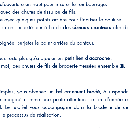
d’ouverture en haut pour insérer le rembourrage.
avec des chutes de tissu ou de fils.
e avec quelques points arrière pour finaliser la couture.
e contour extérieur à l’aide des 
ciseaux cranteurs
 afin d’
oignée, surjeter le point arrière du contour.
ous reste plus qu’à ajouter un 
petit lien d’accroche
 :
oi, des chutes de fils de broderie tressées ensemble 🧵
imples, vous obtenez un 
bel ornement brodé
, à suspendr
té imaginé comme une petite attention de fin d’année et 
Le tutoriel vous accompagne dans la broderie de ce 
 le processus de réalisation.