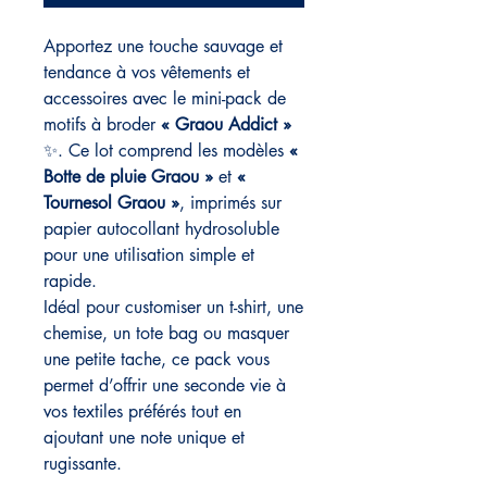
Apportez une touche sauvage et
tendance à vos vêtements et
accessoires avec le mini-pack de
motifs à broder
« Graou Addict »
✨. Ce lot comprend les modèles
«
Botte de pluie Graou »
et
«
Tournesol Graou »
, imprimés sur
papier autocollant hydrosoluble
pour une utilisation simple et
rapide.
Idéal pour customiser un t-shirt, une
chemise, un tote bag ou masquer
une petite tache, ce pack vous
permet d’offrir une seconde vie à
vos textiles préférés tout en
ajoutant une note unique et
rugissante.