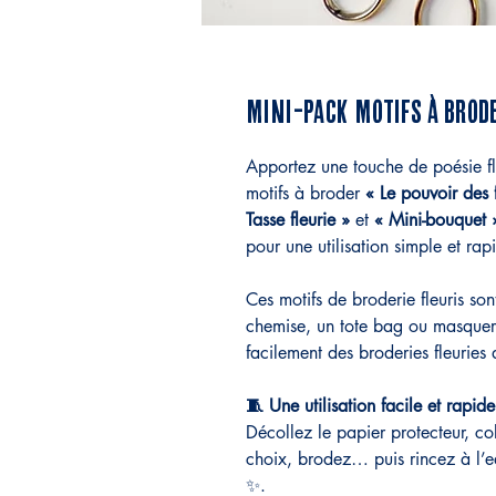
MINI-PACK MOTIFS À BRODE
Apportez une touche de poésie fl
motifs à broder
« Le pouvoir des 
Tasse fleurie »
et
« Mini-bouquet 
pour une utilisation simple et rap
Ces motifs de broderie fleuris sont
chemise, un tote bag ou masquer u
facilement des broderies fleuries 
🧵 Une utilisation facile et rapide
Décollez le papier protecteur, col
choix, brodez… puis rincez à l’e
✨.