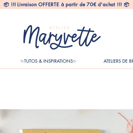
📦
!!!
Livraison OFFERTE à partir de 70€ d'achat !!! 📦
✨TUTOS & INSPIRATIONS✨
ATELIERS DE 