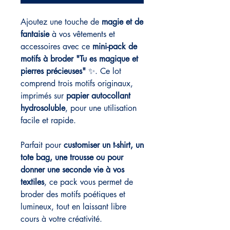
Ajoutez une touche de
magie et de
fantaisie
à vos vêtements et
accessoires avec ce
mini-pack de
motifs à broder "Tu es magique et
pierres précieuses"
✨. Ce lot
comprend trois motifs originaux,
imprimés sur
papier autocollant
hydrosoluble
, pour une utilisation
facile et rapide.
Parfait pour
customiser un t-shirt, un
tote bag, une trousse ou pour
donner une seconde vie à vos
textiles
, ce pack vous permet de
broder des motifs poétiques et
lumineux, tout en laissant libre
cours à votre créativité.