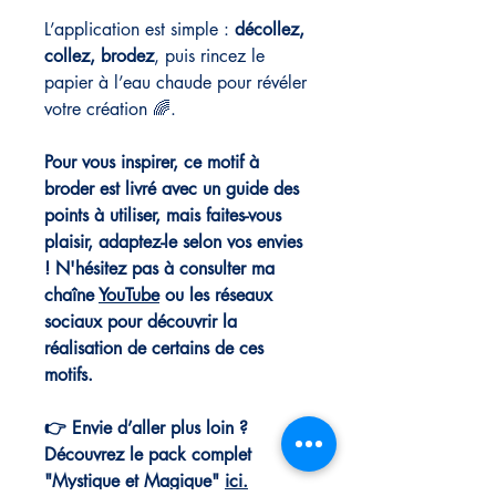
L’application est simple :
décollez,
collez, brodez
, puis rincez le
papier à l’eau chaude pour révéler
votre création 🌈.
Pour vous inspirer, ce motif à
broder est livré avec un guide des
points à utiliser, mais faites-vous
plaisir, adaptez-le selon vos envies
! N'hésitez pas à consulter ma
chaîne
YouTube
ou les réseaux
sociaux pour découvrir la
réalisation de certains de ces
motifs.
👉 Envie d’aller plus loin ?
Découvrez le pack complet
"Mystique et Magique"
ici
.