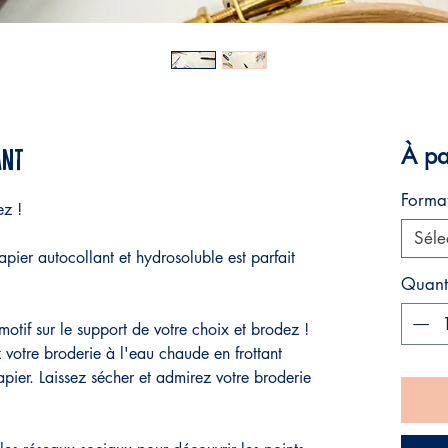
À pa
ant
Forma
ez !
Séle
papier autocollant et hydrosoluble est parfait
Quant
motif sur le support de votre choix et brodez !
z votre broderie à l'eau chaude en frottant
pier. Laissez sécher et admirez votre broderie