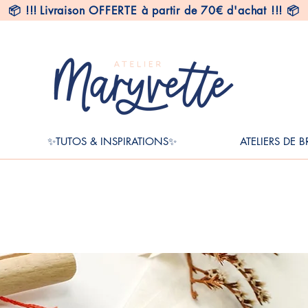
📦
!!!
Livraison OFFERTE à partir de 70€ d'achat !!! 📦
✨TUTOS & INSPIRATIONS✨
ATELIERS DE 