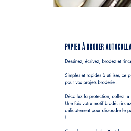
PAPIER À BRODER autocoll
Dessinez, écrivez, brodez et rinc
Simples et rapides à utiliser, ce 
pour vos projets broderie !
Décollez la protection, collez le 
Une fois votre motif brodé, rince
délicatement pour dissoudre le pa
!