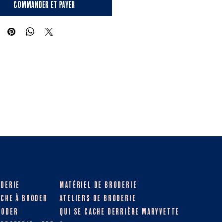
Commander et payer
ODERIE
MATÉRIEL DE BRODERIE
OCHE À BRODER
ATELIERS DE BRODERIE
RODER
QUI SE CACHE DERRIÈRE MARYVETTE