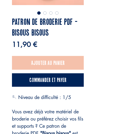
Patron de broderie PDF -
Bisous bisous
Prix
11,90 €
Ajouter au panier
Commander et payer
🪡 Niveau de difficulté : 1/5
Vous avez déjà votre matériel de
broderie ou préférez choisir vos fils
et supports ? Ce patron de
broderie PDF
"Bisous bisous"
est